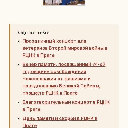
Ещё по теме
Праздничный концерт для
ветеранов Второй мировой войны в
РЦНК в Праге
Вечер памяти, посвященный 74-ой
годовщине освобождения
Чехословакии от фашизма и
празднованию Великой Победы,
прошел в РЦНК в Праге
Благотворительный концерт в РЦНК
в Праге
День памяти и скорби в РЦНК в
Праге