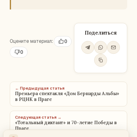
Поделиться
Оцените материал:
0
0
← Предыдущая статья
Премьера спектакля «Дом Бернарды Альбы»
в РЦНК в Праге
Следующая статья →
«Тотальный диктант» и 70-летие Победы в
Праге