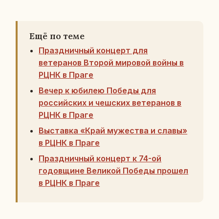
Ещё по теме
Праздничный концерт для
ветеранов Второй мировой войны в
РЦНК в Праге
Вечер к юбилею Победы для
российских и чешских ветеранов в
РЦНК в Праге
Выставка «Край мужества и славы»
в РЦНК в Праге
Праздничный концерт к 74-ой
годовщине Великой Победы прошел
в РЦНК в Праге