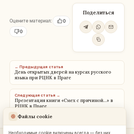
Поделиться
Оцените материал:
0
0
← Предыдущая статья
День открытых дверей на курсах русского
языка при РЦНК в Праге
Следующая статья →
Презентация книги «Смех с причиной…» в
РЦНК в Праге
Файлы cookie
Необходимые cookie включены всегда — без них