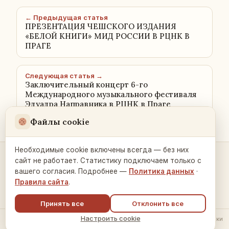
← Предыдущая статья
ПРЕЗЕНТАЦИЯ ЧЕШСКОГО ИЗДАНИЯ
«БЕЛОЙ КНИГИ» МИД РОССИИ В РЦНК В
ПРАГЕ
Следующая статья →
Заключительный концерт 6-го
Международного музыкального фестиваля
Эдуадра Направника в РЦНК в Праге
Файлы cookie
Необходимые cookie включены всегда — без них
сайт не работает. Статистику подключаем только с
Контакты и связь →
вашего согласия. Подробнее —
Политика данных
·
Правила сайта
.
Принять все
Отклонить все
Настроить cookie
© 2026 Русский Дом в Праге ·
Политика обработки данных
·
Настройки
cookie