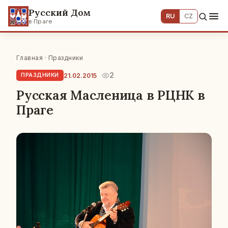
Русский Дом
RU
CZ
в Праге
Главная
·
Праздники
2
21.02.2015
ПРАЗДНИКИ
Русская Масленица в РЦНК в
Праге