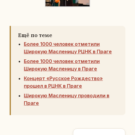
Ещё по теме
Более 1000 человек отметили
Широкую Масленицу РЦНК в Праге
Более 1000 человек отметили
Широкую Масленицу в Праге
Концерт «Русское Рождество»
прошел в РЦНК в Праге
Широкую Масленицу проводили в
Праге