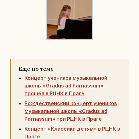
Ещё по теме
Концерт учеников музыкальной
школы «Gradus ad Parnassum»
прошёл в РЦНК в Праге
Рождественский концерт учеников
музыкальной школы «Gradus ad
Parnassum» при РЦНК в Праге
Концерт «Классика детям» в РЦНК в
Праге