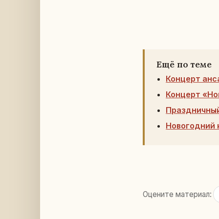
Ещё по теме
Концерт анс
Концерт «Но
Праздничный
Новогодний 
Оцените материал: