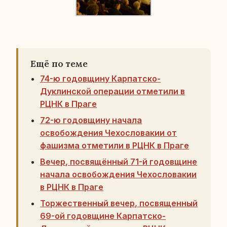
Ещё по теме
74-ю годовщину Карпатско-
Дуклинской операции отметили в
РЦНК в Праге
72-ю годовщину начала
освобождения Чехословакии от
фашизма отметили в РЦНК в Праге
Вечер, посвящённый 71-й годовщине
начала освобождения Чехословакии
в РЦНК в Праге
Торжественный вечер, посвященный
69-ой годовщине Карпатско-