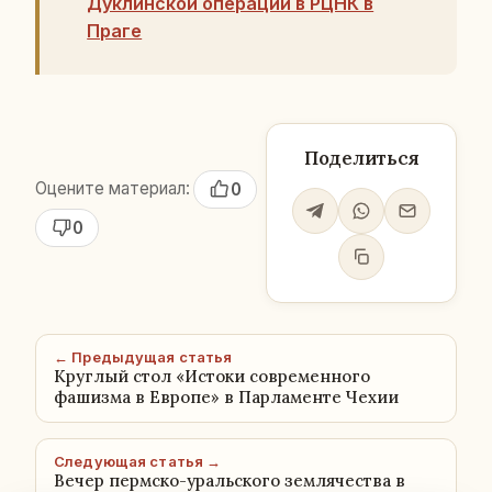
Дуклинской операции в РЦНК в
Праге
Поделиться
Оцените материал:
0
0
← Предыдущая статья
Круглый стол «Истоки современного
фашизма в Европе» в Парламенте Чехии
Следующая статья →
Вечер пермско-уральского землячества в