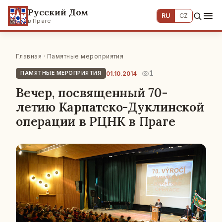
Русский Дом
RU
CZ
в Праге
Главная
·
Памятные мероприятия
1
01.10.2014
ПАМЯТНЫЕ МЕРОПРИЯТИЯ
Вечер, посвященный 70-
летию Карпатско-Дуклинской
операции в РЦНК в Праге