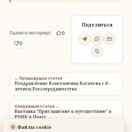
Поделиться
Оцените материал:
0
0
← Предыдущая статья
Поздравление Константина Косачева с 6-
летием Россотрудничества
Следующая статья →
Выставка “Приглашение к путешествию” в
РЦНК в Праге
Файлы cookie