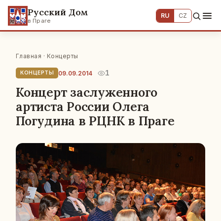
Русский Дом
RU
CZ
в Праге
Главная
·
Концерты
1
09.09.2014
КОНЦЕРТЫ
Концерт заслуженного
артиста России Олега
Погудина в РЦНК в Праге