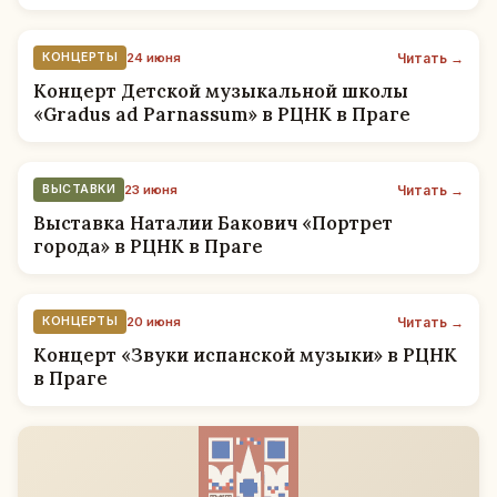
Читать →
КОНЦЕРТЫ
24 июня
Концерт Детской музыкальной школы
«Gradus ad Parnassum» в РЦНК в Праге
Читать →
ВЫСТАВКИ
23 июня
Выставка Наталии Бакович «Портрет
города» в РЦНК в Праге
Читать →
КОНЦЕРТЫ
20 июня
Концерт «Звуки испанской музыки» в РЦНК
в Праге