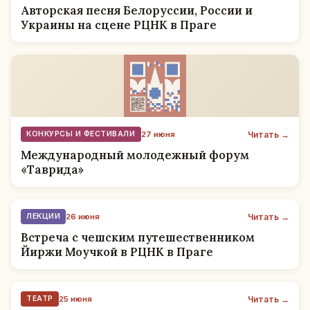
Авторская песня Белоруссии, России и
Украины на сцене РЦНК в Праге
Читать →
КОНКУРСЫ И ФЕСТИВАЛИ
27 июня
Международный молодежный форум
«Таврида»
Читать →
ЛЕКЦИИ
26 июня
Встреча с чешским путешественником
Йиржи Моучкой в РЦНК в Праге
Читать →
ТЕАТР
25 июня