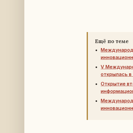
Ещё по теме
Международ
инновационн
V Междунаро
открылась в
Открытие в
информацион
Международ
инновационн