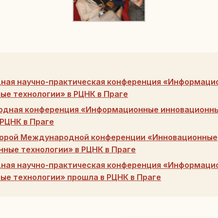
ная научно-практическая конференция «Информаци
ые технологии» в РЦНК в Праге
дная конференция «Информационные инновационны
 РЦНК в Праге
торой Международной конференции «Инновационные
ные технологии» в РЦНК в Праге
ная научно-практическая конференция «Информаци
ые технологии» прошла в РЦНК в Праге