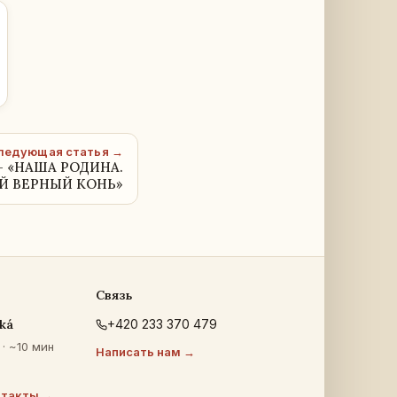
ледующая статья →
 — «НАША РОДИНА.
ОЙ ВЕРНЫЙ КОНЬ»
Связь
ká
+420 233 370 479
· ~10 мин
Написать нам →
нтакты →