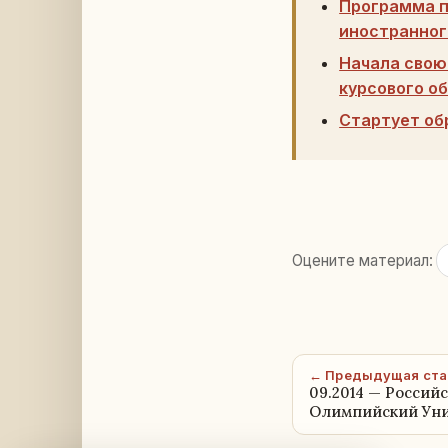
Программа п
иностранног
Начала свою
курсового о
Стартует об
Оцените материал:
← Предыдущая ста
09.2014 — Росси
Олимпийский Уни