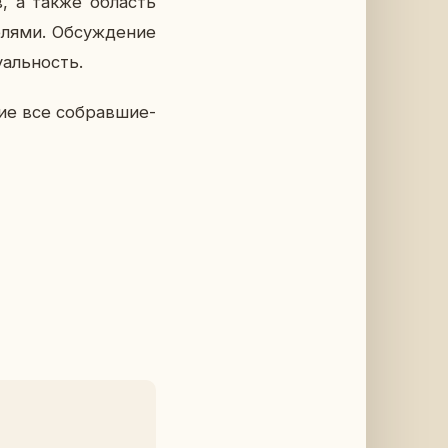
ов, а также об­ласть
­ля­ми. Об­суж­де­ние
­аль­ность.
тие все со­брав­ши­е­