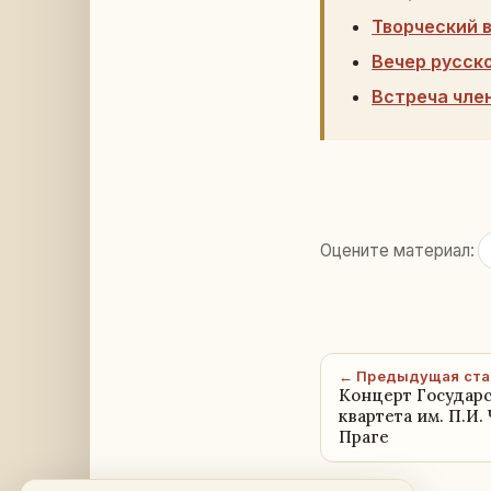
Творческий 
Вечер русск
Встреча чле
Оцените материал:
← Предыдущая ста
Концерт Государс
квартета им. П.И.
Праге