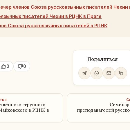
вечер членов Союза русскоязычных писателей Чехии 
оязычных писателей Чехии в РЦНК в Праге
нов Союза русскоязычных писателей в РЦНК
Поделиться
0
0
тья
С
твенного струнного
Семинар
 Чайковского в РЦНК в
преподавателей русско