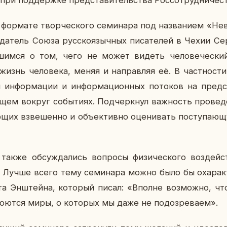
 при под­держ­ке пред­ста­ви­тель­ства Рос­со­труд­ни­че­
ор­ма­те твор­че­ско­го се­ми­на­ра под на­зва­ни­ем «Н
­да­тель Союза рус­ско­языч­ных пи­са­те­лей в Чехии Се
в­шим­ся о том, чего не может видеть че­ло­ве­че­ск
знь че­ло­ве­ка, меняя и на­прав­ляя её. В част­но­сти,
 ин­фор­ма­ции и ин­фор­ма­ци­он­ных по­то­ков на пред­
­щем вокруг со­бы­ти­ях. Под­черк­нул важ­ность про­ве­де
ю­щих взве­шен­но и объ­ек­тив­но оце­ни­вать по­сту­па­
также об­суж­да­лись во­про­сы фи­зи­че­ско­го воз­дей­
. Лучше всего тему се­ми­на­ра можно было бы оха­рак­те
р­та Эн­штей­на, ко­то­рый писал: «Вполне воз­мож­но, 
о­ют­ся миры, о ко­то­рых мы даже не по­до­зре­ва­ем».