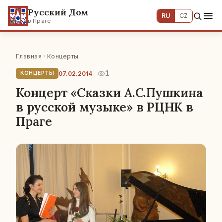
Русский Дом
RU
CZ
в Праге
Главная
·
Концерты
1
07.02.2014
КОНЦЕРТЫ
Концерт «Сказки А.С.Пушкина
в русской музыке» в РЦНК в
Праге