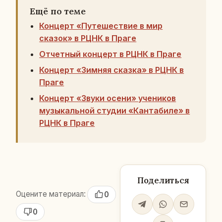
Ещё по теме
Концерт «Путешествие в мир
сказок» в РЦНК в Праге
Отчетный концерт в РЦНК в Праге
Концерт «Зимняя сказка» в РЦНК в
Праге
Концерт «Звуки осени» учеников
музыкальной студии «Кантабиле» в
РЦНК в Праге
Поделиться
Оцените материал:
0
0