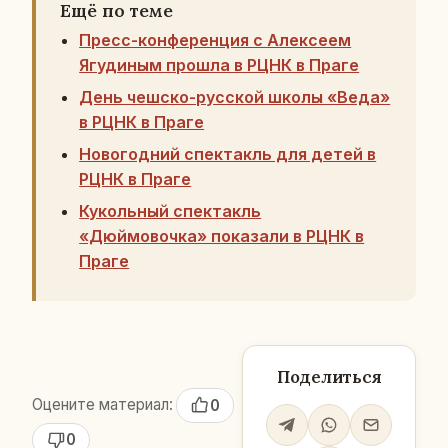
Ещё по теме
Пресс-конференция с Алексеем
Ягудиным прошла в РЦНК в Праге
День чешско-русской школы «Веда»
в РЦНК в Праге
Новогодний спектакль для детей в
РЦНК в Праге
Кукольный спектакль
«Дюймовочка» показали в РЦНК в
Праге
Поделиться
Оцените материал:
0
0