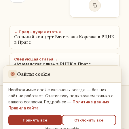
← Предыдущая статья
Сольный концерт Вячеслава Корсака в РЦНК
в Праге
Следующая статья →
«Атаманская елка» в РЦНК в Праге
Файлы cookie
Необходимые cookie включены всегда — без них
сайт не работает. Статистику подключаем только с
Контакты и связь →
вашего согласия. Подробнее —
Политика данных
·
Правила сайта
.
Принять все
Отклонить все
Настроить cookie
© 2026 Русский Дом в Праге ·
Политика обработки данных
·
Настройки