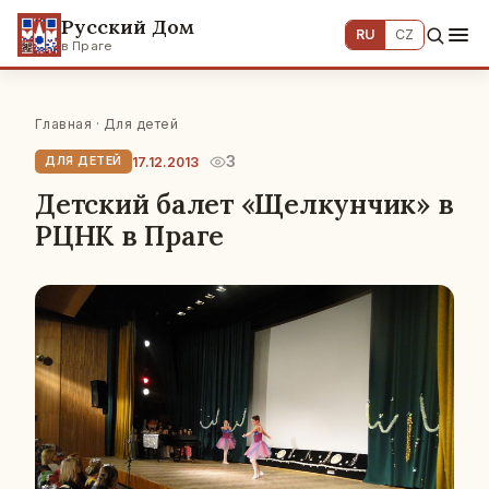
Русский Дом
RU
CZ
в Праге
Главная
·
Для детей
3
17.12.2013
ДЛЯ ДЕТЕЙ
Детский балет «Щелкунчик» в
РЦНК в Праге