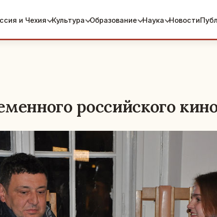
ссия и Чехия
Культура
Образование
Наука
Новости
Пуб
еменного российского кино