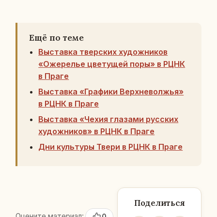
Ещё по теме
Выставка тверских художников
«Ожерелье цветущей поры» в РЦНК
в Праге
Выставка «Графики Верхневолжья»
в РЦНК в Праге
Выставка «Чехия глазами русских
художников» в РЦНК в Праге
Дни культуры Твери в РЦНК в Праге
Поделиться
Оцените материал:
0