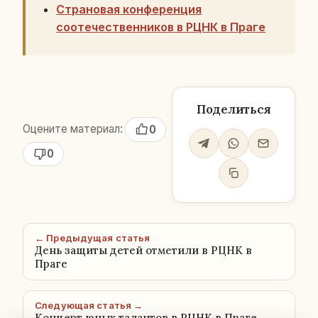
Страновая конференция
соотечественников в РЦНК в Праге
Поделиться
Оцените материал:
0
0
← Предыдущая статья
День защиты детей отметили в РЦНК в
Праге
Следующая статья →
Концерт юных талантов в РЦНК в Праге