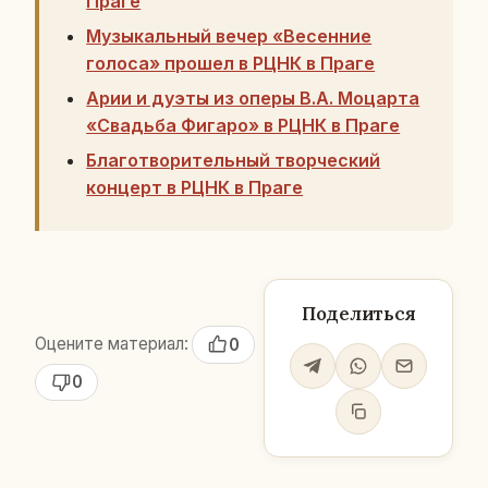
Праге
Музыкальный вечер «Весенние
голоса» прошел в РЦНК в Праге
Арии и дуэты из оперы В.А. Моцарта
«Свадьба Фигаро» в РЦНК в Праге
Благотворительный творческий
концерт в РЦНК в Праге
Поделиться
Оцените материал:
0
0